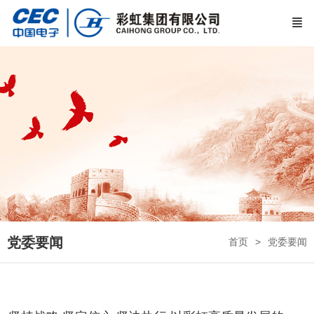
党委要闻
首页
党委要闻