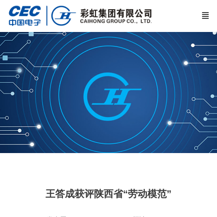
王答成获评陕西省“劳动模范”