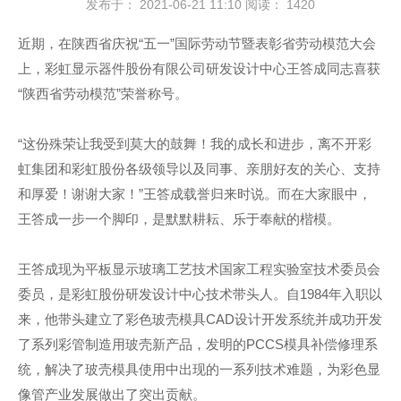
发布于： 2021-06-21 11:10
阅读：
1420
近期，在陕西省庆祝“五一”国际劳动节暨表彰省劳动模范大会
上，彩虹显示器件股份有限公司研发设计中心王答成同志喜获
“陕西省劳动模范”荣誉称号。
“这份殊荣让我受到莫大的鼓舞！我的成长和进步，离不开彩
虹集团和彩虹股份各级领导以及同事、亲朋好友的关心、支持
和厚爱！谢谢大家！”王答成载誉归来时说。而在大家眼中，
王答成一步一个脚印，是默默耕耘、乐于奉献的楷模。
王答成现为平板显示玻璃工艺技术国家工程实验室技术委员会
委员，是彩虹股份研发设计中心技术带头人。自1984年入职以
来，他带头建立了彩色玻壳模具CAD设计开发系统并成功开发
了系列彩管制造用玻壳新产品，发明的PCCS模具补偿修理系
统，解决了玻壳模具使用中出现的一系列技术难题，为彩色显
像管产业发展做出了突出贡献。