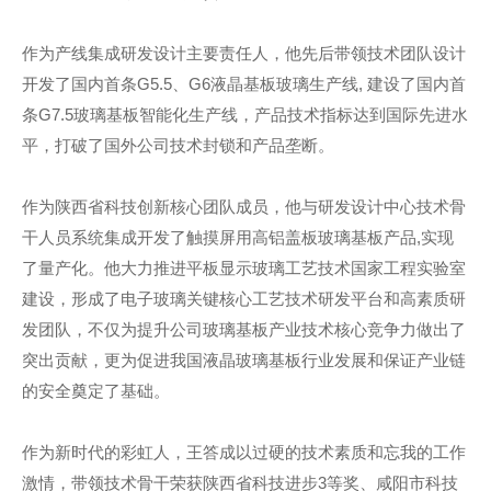
作为产线集成研发设计主要责任人，他先后带领技术团队设计
开发了国内首条G5.5、G6液晶基板玻璃生产线, 建设了国内首
条G7.5玻璃基板智能化生产线，产品技术指标达到国际先进水
平，打破了国外公司技术封锁和产品垄断。
作为陕西省科技创新核心团队成员，他与研发设计中心技术骨
干人员系统集成开发了触摸屏用高铝盖板玻璃基板产品,实现
了量产化。他大力推进平板显示玻璃工艺技术国家工程实验室
建设，形成了电子玻璃关键核心工艺技术研发平台和高素质研
发团队，不仅为提升公司玻璃基板产业技术核心竞争力做出了
突出贡献，更为促进我国液晶玻璃基板行业发展和保证产业链
的安全奠定了基础。
作为新时代的彩虹人，王答成以过硬的技术素质和忘我的工作
激情，带领技术骨干荣获陕西省科技进步3等奖、咸阳市科技