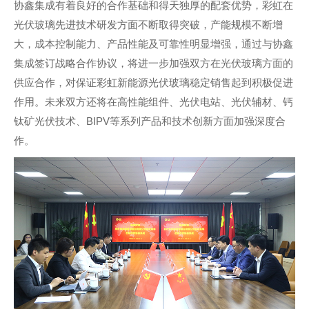
协鑫集成有着良好的合作基础和得天独厚的配套优势，彩虹在
光伏玻璃先进技术研发方面不断取得突破，产能规模不断增
大，成本控制能力、产品性能及可靠性明显增强，通过与协鑫
集成签订战略合作协议，将进一步加强双方在光伏玻璃方面的
供应合作，对保证彩虹新能源光伏玻璃稳定销售起到积极促进
作用。未来双方还将在高性能组件、光伏电站、光伏辅材、钙
钛矿光伏技术、BIPV等系列产品和技术创新方面加强深度合
作。