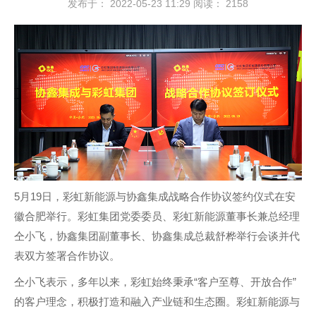
发布于： 2022-05-23 11:29
阅读：
2158
5月19日，彩虹新能源与协鑫集成战略合作协议签约仪式在安
徽合肥举行。彩虹集团党委委员、彩虹新能源董事长兼总经理
仝小飞，协鑫集团副董事长、协鑫集成总裁舒桦举行会谈并代
表双方签署合作协议。
仝小飞表示，多年以来，彩虹始终秉承“客户至尊、开放合作”
的客户理念，积极打造和融入产业链和生态圈。彩虹新能源与