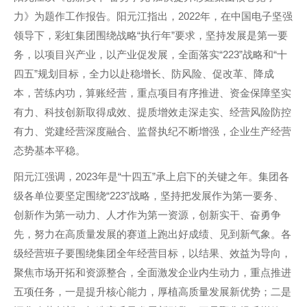
力》为题作工作报告。阳元江指出，2022年，在中国电子坚强
领导下，彩虹集团围绕战略“执行年”要求，坚持发展是第一要
务，以项目兴产业，以产业促发展，全面落实“223”战略和“十
四五”规划目标，全力以赴稳增长、防风险、促改革、降成
本，苦练内功，算账经营，重点项目有序推进、资金保障坚实
有力、科技创新取得成效、提质增效走深走实、经营风险防控
有力、党建经营深度融合、监督执纪不断增强，企业生产经营
态势基本平稳。
阳元江强调，2023年是“十四五”承上启下的关键之年。集团各
级各单位要坚定围绕“223”战略，坚持把发展作为第一要务、
创新作为第一动力、人才作为第一资源，创新实干、奋勇争
先，努力在高质量发展的赛道上跑出好成绩、见到新气象。各
级经营班子要围绕集团全年经营目标，以结果、效益为导向，
聚焦市场开拓和资源整合，全面激发企业内生动力，重点推进
五项任务，一是提升核心能力，厚植高质量发展新优势；二是