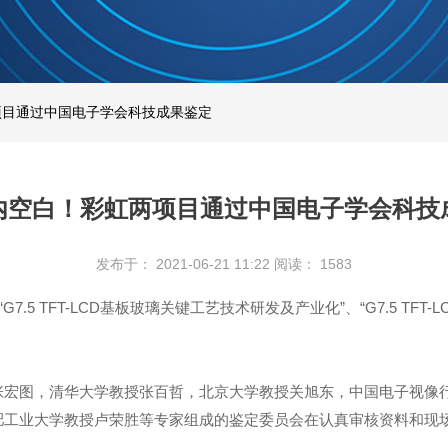
项目通过中国电子学会科技成果鉴定
内空白！彩虹两项目通过中国电子学会科技
发布于： 2021-06-21 11:22
阅读：
1583
.5 TFT-LCD基板玻璃关键工艺技术研发及产业化”、“G7.5 TF
张宏图，清华大学教授张百哲，北京大学教授关旭东，中国电子视像
肥工业大学教授卢荣胜等专家组成的鉴定委员会在认真审核资料和现