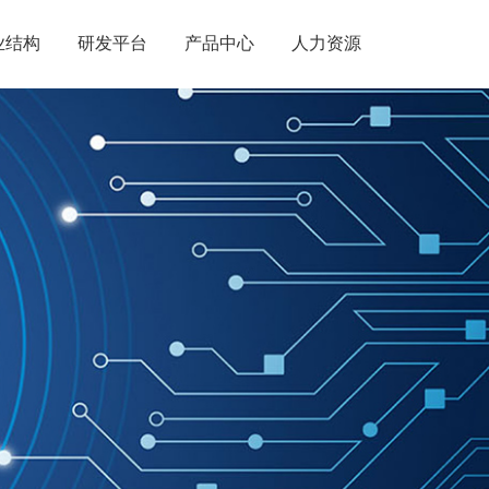
业结构
研发平台
产品中心
人力资源