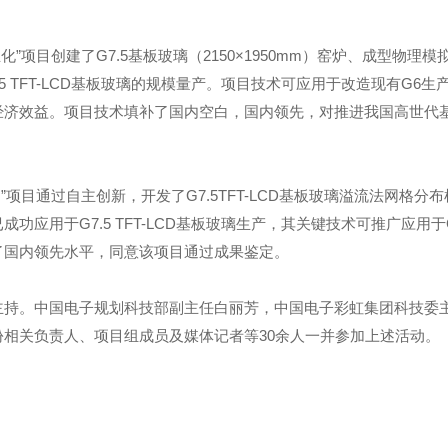
及产业化”项目创建了G7.5基板玻璃（2150×1950mm）窑炉、成
TFT-LCD基板玻璃的规模量产。项目技术可应用于改造现有G6生产线
经济效益。项目技术填补了国内空白，国内领先，对推进我国高世代
。
及应用”项目通过自主创新，开发了G7.5TFT-LCD基板玻璃溢流法
应用于G7.5 TFT-LCD基板玻璃生产，其关键技术可推广应用
了国内领先水平，同意该项目通过成果鉴定。
主持。中国电子规划科技部副主任白丽芳，中国电子彩虹集团科技委
相关负责人、项目组成员及媒体记者等30余人一并参加上述活动。