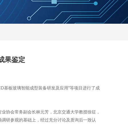
成果鉴定
T-LCD基板玻璃智能成型装备研发及应用”等项目进行了成
行业协会常务副会长林元芳，北京交通大学教授徐征，
场调研参观的基础上，经过充分讨论及质询后一致认