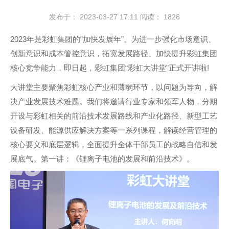
发布于： 2023-03-27 17:11
阅读：
1826
2023年是彩虹集团的“加快发展年”。为进一步强化市场意识、
创新意识和成本管控意识，拓宽发展路径、加快提升彩虹集团
核心竞争能力，即日起，彩虹集团“彩虹大讲堂”正式开讲啦!
大讲堂主要聚焦彩虹核心产业和薄弱环节，以问题为导向，解
决产业发展技术难题。我们将邀请行业专家和领军人物，分期
开设与彩虹相关的前沿技术发展路线和产业化路径、新型工艺
设备研发、能源供应解决方案等一系列课程，解读经营管理的
核心要义和底层逻辑，全面提升全体干部员工的战略自信和发
展底气。第一讲：《锂离子电池的发展和前沿技术》。