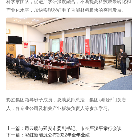
科学家团队，促进产学研深度融合，不断提高科技成果转化和
产业化水平，加快实现彩虹电子功能材料板块的突围发展。
彩虹集团领导班子成员，总助总师总法，集团职能部门负责
人，各专业公司及相关产业板块负责人等参加学习。
上一篇：司云聪与延安市委副书记、市长严汉平举行会谈
下一篇：彩虹新能源公布2022年全年业绩