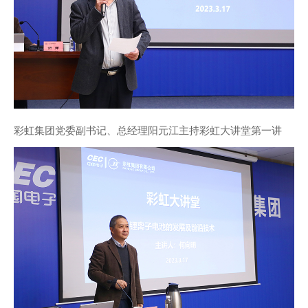
彩虹集团党委副书记、总经理阳元江主持彩虹大讲堂第一讲