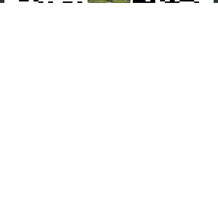
官方微信
Copyright ◎ 2021-2024 彩虹集团有限公司 京ICP备
2021021242号-2
本网站由
友汇网
提供技术支持
本网站支持
IPv6