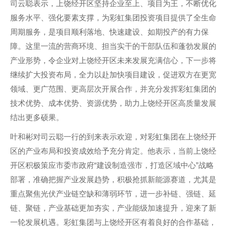
司云聪表示，上饶经开区坚持企业至上、项目为王，不断优化
服务水平、强化要素支撑，为彩虹集团投资项目提供了全生命
周期服务，是项目顺利落地、快速建设、如期投产的有力保
障。这里一流的营商环境、担当实干的干部队伍和蓬勃发展的
产业形势，令企业对上饶经开区未来发展充满信心，下一步将
继续扩大投资布局，全力以赴加快项目建设，促进双方在更宽
领域、更广范围、更高层次开展合作，并充分发挥彩虹集团的
技术优势、成本优势、资源优势，助力上饶经开区高质量发展
结出更多硕果。
叶和彬对司云聪一行的到来表示欢迎，对彩虹集团在上饶经开
区的产业布局和投资成效给予充分肯定。他表示，当前上饶经
开区积极策应市委市政府“建设制造强市，打造区域中心”战略
部署，准确把握产业发展趋势，积极抢抓新能源赛道，尤其是
重点聚焦光伏产业链空缺和薄弱环节，进一步补链、强链、延
链、聚链，产业基础更加夯实，产业能级加速提升，迎来了新
一轮发展机遇。彩虹集团与上饶经开区有着良好的合作基础，