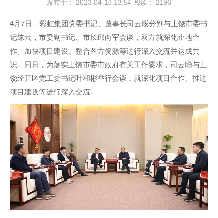
发布于： 2023-04-10 13:54
阅读：
2196
4月7日，彩虹集团党委书记、董事长司云聪分别与上饶市委书
记陈云，市委副书记、市长邱向军会谈，双方就深化企地合
作、加快项目建设、整合各方资源等进行深入交流并达成共
识。同日，为落实上饶市委市政府有关工作要求，司云聪与上
饶经开区党工委书记叶和彬举行会谈，就深化项目合作、推进
项目建设等进行深入交流。