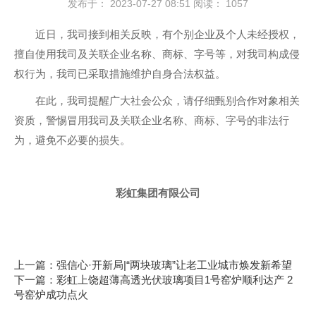
发布于： 2023-07-27 08:51
阅读：
1057
近日，我司接到相关反映，有个别企业及个人未经授权，
擅自使用我司及关联企业名称、商标、字号等，对我司构成侵
权行为，我司已采取措施维护自身合法权益。
在此，我司提醒广大社会公众，请仔细甄别合作对象相关
资质，警惕冒用我司及关联企业名称、商标、字号的非法行
为，避免不必要的损失。
彩虹集团有限公司
上一篇：强信心·开新局|“两块玻璃”让老工业城市焕发新希望
下一篇：彩虹上饶超薄高透光伏玻璃项目1号窑炉顺利达产 2
号窑炉成功点火