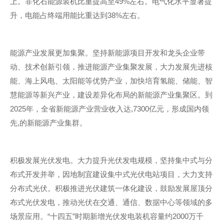
上。非化石能源装机比重提高至49%左右。电气化水平显著提
升，电能占终端用能比重达到38%左右。
能源产业发展更加集聚。坚持新能源项目开发和龙头企业带
动、技术创新引领，推进能源产业集聚发展，大力发展先进核
能、海上风电、太阳能等优势产业，加快培育氢能、储能、智
慧能源等新兴产业，建设差异化布局的新能源产业集聚区。到
2025年，全省新能源产业营业收入达,7300亿元，形成国内领
先,的新能源产业集群。
积极发展光伏发电。大力提升光伏发电规模，坚持集中式与分
布式开发并举，因地制宜建设集中式光伏电站项目，大力支持
分布式光伏。积极推进光伏建筑一体化建设，鼓励发展屋顶分
布式光伏发电，推动光伏在交通、通信、数据中心等领域的多
场景应用。“十四五”时期新增光伏发电装机容量约2000万千