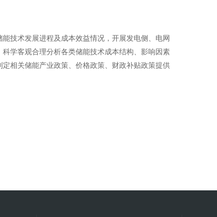
储能技术发展进程及成本效益情况，开展发电侧、电网
。科学客观合理分析各类储能技术成本结构、影响因素
制定相关储能产业政策、价格政策、财政补贴政策提供