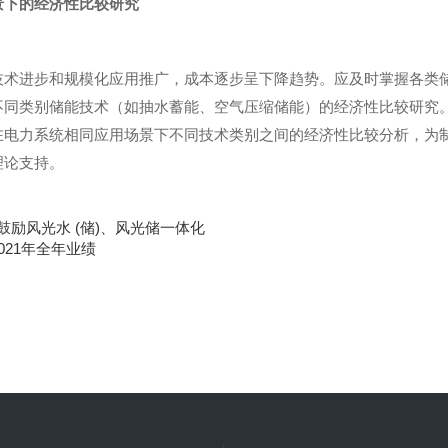
景下的经济性比较研究
技术进步和规模化应用推广，成本逐步呈下降趋势。应及时掌握各类
不同类别储能技术（如抽水蓄能、空气压缩储能）的经济性比较研究
在电力系统相同应用场景下不同技术类别之间的经济性比较分析，为
理论支持。
鼓励风光水 (储)、风光储一体化
2021年全年业绩