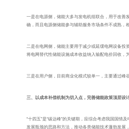
一是在电源侧，储能大多与发电机组联合，用于改善
确，而且电源侧储能参与辅助服务市场条件不成熟，
二是在电网侧，储能主要用于减少或延缓电网设备投
将电网替代性储能设施成本收益纳入输配电价回收，
三是在用户侧，目前商业化模式较单一，主要通过峰
三、以成本补偿机制为切入点，完善储能政策顶层设
“十四五”是“碳达峰”的关键期，应综合考虑我国国
发展瓶颈的思路和方法，推动各类储能技术蓬勃发展