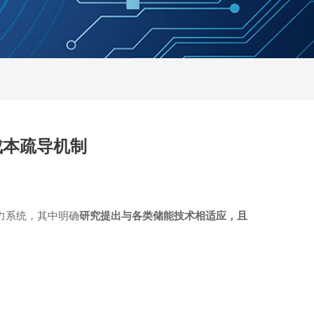
成本疏导机制
力系统，其中明确
研究提出与各类储能技术相适应，且