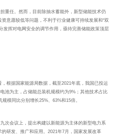
承担重任。然而，目前除抽水蓄能外，新型储能技术仍
资意愿较低等问题，不利于行业健康可持续发展和“双
分发挥对电网安全的调节作用，亟待完善储能政策顶层
，根据国家能源局数据，截至2021年底，我国已投运
子电池为主，占储能总装机规模约为9%；其他技术占比
模同比分别增长25%、63%和15倍。
第九次会议上，提出构建以新能源为主体的新型电力系
研发、推广和应用。2021年7月，国家发展改革