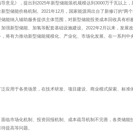
意见》，提出到2025年新型储能装机规模达到3000万千瓦以上，
型储能价格机制。2021年12月，国家能源局出台了新修订的“两
储能纳入辅助服务提供主体范围，对新型储能投资成本回收具有积极作
加强新型储能、加氢等配套基础设施建设。2022年2月以来，发展改
务，将有力推动新型储能规模化、产业化、市场化发展。在一系列中
广泛应用于各类场景，在技术研发、项目建设、商业模式探索、标准
，面临市场化机制、投资回报机制、成本疏导机制不完善，各类储能
有待提高等问题。