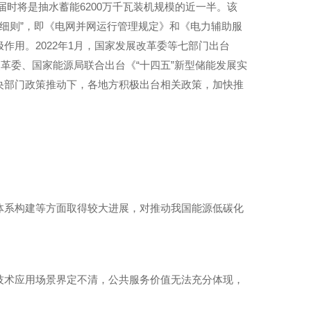
届时将是抽水蓄能6200万千瓦装机规模的近一半。该
个细则”，即《电网并网运行管理规定》和《电力辅助服
用。2022年1月，国家发展改革委等七部门出台
革委、国家能源局联合出台《“十四五”新型储能发展实
央部门政策推动下，各地方积极出台相关政策，加快推
体系构建等方面取得较大进展，对推动我国能源低碳化
技术应用场景界定不清，公共服务价值无法充分体现，